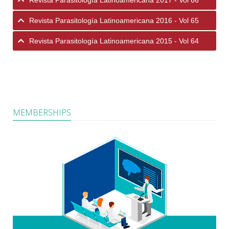
Revista Parasitología Latinoamericana 2017 - Vol 66
Revista Parasitología Latinoamericana 2016 - Vol 65
Revista Parasitología Latinoamericana 2015 - Vol 64
MEMBERSHIPS