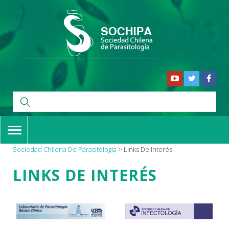
TOGGLE
NAVIGATION
Sociedad Chilena De Parasitologia
>
Links De Interés
LINKS DE INTERÉS