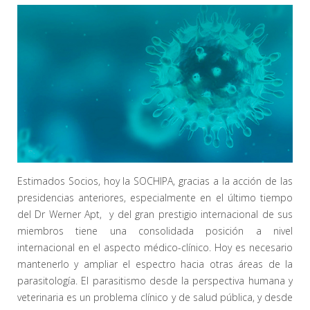
Estimados Socios, hoy la SOCHIPA, gracias a la acción de las
presidencias anteriores, especialmente en el último tiempo
del Dr Werner Apt, y del gran prestigio internacional de sus
miembros tiene una consolidada posición a nivel
internacional en el aspecto médico-clínico. Hoy es necesario
mantenerlo y ampliar el espectro hacia otras áreas de la
parasitología. El parasitismo desde la perspectiva humana y
veterinaria es un problema clínico y de salud pública, y desde