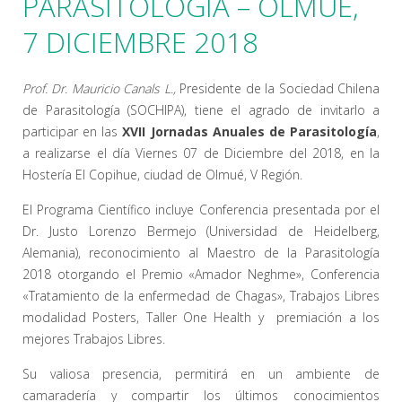
PARASITOLOGÍA – OLMUÉ,
7 DICIEMBRE 2018
Prof. Dr. Mauricio Canals L.,
Presidente de la Sociedad Chilena
de Parasitología (SOCHIPA), tiene el agrado de invitarlo a
participar en las
XVII Jornadas Anuales de Parasitología
,
a realizarse el día Viernes 07 de Diciembre del 2018, en la
Hostería El Copihue, ciudad de Olmué, V Región.
El Programa Científico incluye Conferencia presentada por el
Dr. Justo Lorenzo Bermejo (Universidad de Heidelberg,
Alemania), reconocimiento al Maestro de la Parasitología
2018 otorgando el Premio «Amador Neghme», Conferencia
«Tratamiento de la enfermedad de Chagas», Trabajos Libres
modalidad Posters, Taller One Health y premiación a los
mejores Trabajos Libres.
Su valiosa presencia, permitirá en un ambiente de
camaradería y compartir los últimos conocimientos