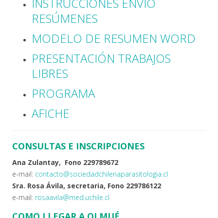
INSTRUCCIONES ENVÍO
RESÚMENES
MODELO DE RESUMEN WORD
PRESENTACIÓN TRABAJOS
LIBRES
PROGRAMA
AFICHE
CONSULTAS E INSCRIPCIONES
Ana Zulantay, Fono 229789672
e-mail:
contacto@sociedadchilenaparasitologia.cl
Sra. Rosa Ávila, secretaria, Fono 229786122
e-mail:
rosaavila@med.uchile.cl
COMO LLEGAR A OLMUÉ