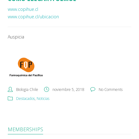
www.copihue.cl
www.copihue.cl/ubicacion
Auspicia
Biologia Chile
noviembre 5, 2018
No Comments
Destacados
,
Noticias
MEMBERSHIPS