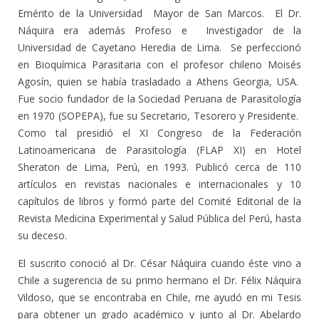
Emérito de la Universidad Mayor de San Marcos. El Dr.
Náquira era además Profeso e Investigador de la
Universidad de Cayetano Heredia de Lima. Se perfeccionó
en Bioquímica Parasitaria con el profesor chileno Moisés
Agosín, quien se había trasladado a Athens Georgia, USA.
Fue socio fundador de la Sociedad Peruana de Parasitología
en 1970 (SOPEPA), fue su Secretario, Tesorero y Presidente.
Como tal presidió el XI Congreso de la Federación
Latinoamericana de Parasitología (FLAP XI) en Hotel
Sheraton de Lima, Perú, en 1993. Publicó cerca de 110
artículos en revistas nacionales e internacionales y 10
capítulos de libros y formó parte del Comité Editorial de la
Revista Medicina Experimental y Salud Pública del Perú, hasta
su deceso.
El suscrito conoció al Dr. César Náquira cuando éste vino a
Chile a sugerencia de su primo hermano el Dr. Félix Náquira
Vildoso, que se encontraba en Chile, me ayudó en mi Tesis
para obtener un grado académico y junto al Dr. Abelardo