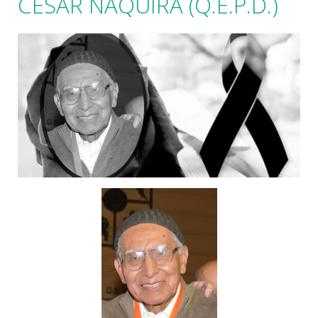
CÉSAR NÁQUIRA (Q.E.P.D.)