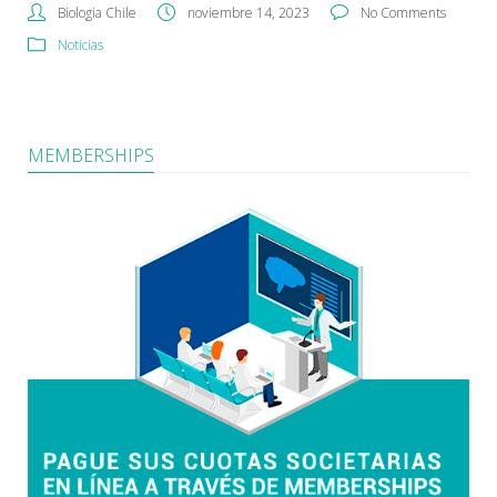
Biologia Chile
noviembre 14, 2023
No Comments
Noticias
MEMBERSHIPS