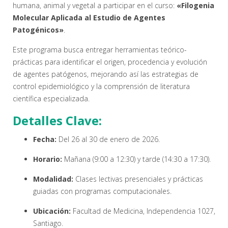
humana, animal y vegetal a participar en el curso:
«Filogenia
Molecular Aplicada al Estudio de Agentes
Patogénicos»
.
Este programa busca entregar herramientas teórico-
prácticas para identificar el origen, procedencia y evolución
de agentes patógenos, mejorando así las estrategias de
control epidemiológico y la comprensión de literatura
científica especializada
.
Detalles Clave:
Fecha:
Del 26 al 30 de enero de 2026
.
Horario:
Mañana (9:00 a 12:30) y tarde (14:30 a 17:30)
.
Modalidad:
Clases lectivas presenciales y prácticas
guiadas con programas computacionales
.
Ubicación:
Facultad de Medicina, Independencia 1027,
Santiago
.