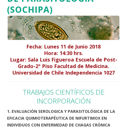
(SOCHIPA)
Fecha: Lunes 11 de Junio 2018
Hora: 14:30 hrs.
Lugar: Sala Luis Figueroa Escuela de Post-
Grado-2º Piso Facultad de Medicina.
Universidad de Chile Independencia 1027
TRABAJOS CIENTÍFICOS DE
INCORPORACIÓN
1. EVALUACIÓN SEROLOGICA Y PARASITOLÓGICA DE LA
EFICACIA QUIMIOTERAPÉUTICA DE NIFURTIMOX EN
INDIVIDUOS CON ENFERMEDAD DE CHAGAS CRÓNICA