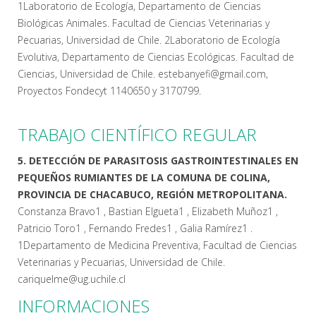
1Laboratorio de Ecología, Departamento de Ciencias
Biológicas Animales. Facultad de Ciencias Veterinarias y
Pecuarias, Universidad de Chile. 2Laboratorio de Ecología
Evolutiva, Departamento de Ciencias Ecológicas. Facultad de
Ciencias, Universidad de Chile. estebanyefi@gmail.com,
Proyectos Fondecyt 1140650 y 3170799.
TRABAJO CIENTÍFICO REGULAR
5. DETECCIÓN DE PARASITOSIS GASTROINTESTINALES EN
PEQUEÑOS RUMIANTES DE LA COMUNA DE COLINA,
PROVINCIA DE CHACABUCO, REGIÓN METROPOLITANA.
Constanza Bravo1 , Bastian Elgueta1 , Elizabeth Muñoz1 ,
Patricio Toro1 , Fernando Fredes1 , Galia Ramírez1 .
1Departamento de Medicina Preventiva, Facultad de Ciencias
Veterinarias y Pecuarias, Universidad de Chile.
cariquelme@ug.uchile.cl
INFORMACIONES