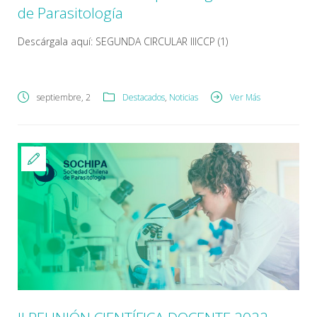
de Parasitología
Descárgala aquí: SEGUNDA CIRCULAR IIICCP (1)
septiembre, 2
Destacados
,
Noticias
Ver Más